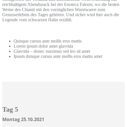
reichhaltigem Abendsnack bei der Enoteca Falorni, wo die besten
Weine des Chianti mit den vorzüglichen Wurstwaren zum
Genusserlebnis des Tages gehören. Und sicher wird hier auch die
Legende vom schwarzen Hahn erzählt.
Quisque cursus ante mollis eros mattis
Lorem ipsum dolor amet glavrida
Glavrida – donec maximus sed leo sit amet
Ipsum duisque cursus ante mollis eros mattis amet
Tag 5
Montag 25.10.2021