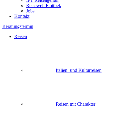
IFT Reiseagentur
Reisewelt Flottbek
Jobs
Kontakt
Beratungstermin
Reisen
Italien- und Kulturreisen
Reisen mit Charakter