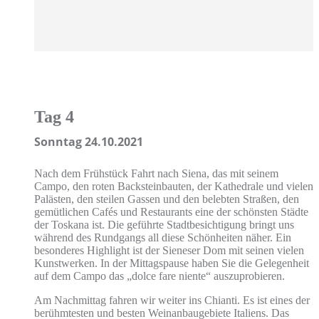
Tag 4
Sonntag 24.10.2021
Nach dem Frühstück Fahrt nach Siena, das mit seinem
Campo, den roten Backsteinbauten, der Kathedrale und vielen
Palästen, den steilen Gassen und den belebten Straßen, den
gemütlichen Cafés und Restaurants eine der schönsten Städte
der Toskana ist. Die geführte Stadtbesichtigung bringt uns
während des Rundgangs all diese Schönheiten näher. Ein
besonderes Highlight ist der Sieneser Dom mit seinen vielen
Kunstwerken. In der Mittagspause haben Sie die Gelegenheit
auf dem Campo das „dolce fare niente“ auszuprobieren.
Am Nachmittag fahren wir weiter ins Chianti. Es ist eines der
berühmtesten und besten Weinanbaugebiete Italiens. Das