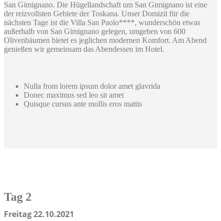
San Gimignano. Die Hügellandschaft um San Gimignano ist eine
der reizvollsten Gebiete der Toskana. Unser Domizil für die
nächsten Tage ist die Villa San Paolo****, wunderschön etwas
außerhalb von San Gimignano gelegen, umgeben von 600
Olivenbäumen bietet es jeglichen modernen Komfort. Am Abend
genießen wir gemeinsam das Abendessen im Hotel.
Nulla from lorem ipsum dolor amet glavrida
Donec maximus sed leo sit amet
Quisque cursus ante mollis eros mattis
Tag 2
Freitag 22.10.2021