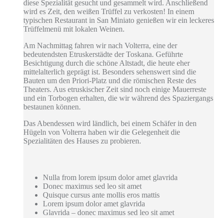
diese Spezialität gesucht und gesammelt wird. Anschließend
wird es Zeit, den weißen Trüffel zu verkosten! In einem
typischen Restaurant in San Miniato genießen wir ein leckeres
Trüffelmenü mit lokalen Weinen.
Am Nachmittag fahren wir nach Volterra, eine der
bedeutendsten Etruskerstädte der Toskana. Geführte
Besichtigung durch die schöne Altstadt, die heute eher
mittelalterlich geprägt ist. Besonders sehenswert sind die
Bauten um den Priori-Platz und die römischen Reste des
Theaters. Aus etruskischer Zeit sind noch einige Mauerreste
und ein Torbogen erhalten, die wir während des Spaziergangs
bestaunen können.
Das Abendessen wird ländlich, bei einem Schäfer in den
Hügeln von Volterra haben wir die Gelegenheit die
Spezialitäten des Hauses zu probieren.
Nulla from lorem ipsum dolor amet glavrida
Donec maximus sed leo sit amet
Quisque cursus ante mollis eros mattis
Lorem ipsum dolor amet glavrida
Glavrida – donec maximus sed leo sit amet