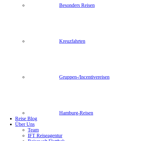
Besonders Reisen
Kreuzfahrten
Gruppen-/Incentivereisen
Hamburg-Reisen
Reise Blog
Über Uns
Team
IFT Reiseagentur