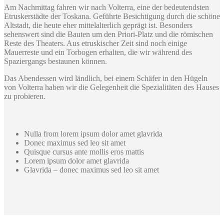
Am Nachmittag fahren wir nach Volterra, eine der bedeutendsten
Etruskerstädte der Toskana. Geführte Besichtigung durch die schöne
Altstadt, die heute eher mittelalterlich geprägt ist. Besonders
sehenswert sind die Bauten um den Priori-Platz und die römischen
Reste des Theaters. Aus etruskischer Zeit sind noch einige
Mauerreste und ein Torbogen erhalten, die wir während des
Spaziergangs bestaunen können.
Das Abendessen wird ländlich, bei einem Schäfer in den Hügeln
von Volterra haben wir die Gelegenheit die Spezialitäten des Hauses
zu probieren.
Nulla from lorem ipsum dolor amet glavrida
Donec maximus sed leo sit amet
Quisque cursus ante mollis eros mattis
Lorem ipsum dolor amet glavrida
Glavrida – donec maximus sed leo sit amet