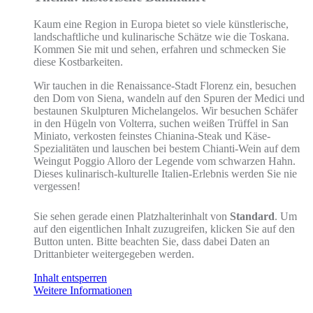
Kaum eine Region in Europa bietet so viele künstlerische,
landschaftliche und kulinarische Schätze wie die Toskana.
Kommen Sie mit und sehen, erfahren und schmecken Sie
diese Kostbarkeiten.
Wir tauchen in die Renaissance-Stadt Florenz ein, besuchen
den Dom von Siena, wandeln auf den Spuren der Medici und
bestaunen Skulpturen Michelangelos. Wir besuchen Schäfer
in den Hügeln von Volterra, suchen weißen Trüffel in San
Miniato, verkosten feinstes Chianina-Steak und Käse-
Spezialitäten und lauschen bei bestem Chianti-Wein auf dem
Weingut Poggio Alloro der Legende vom schwarzen Hahn.
Dieses kulinarisch-kulturelle Italien-Erlebnis werden Sie nie
vergessen!
Sie sehen gerade einen Platzhalterinhalt von
Standard
. Um
auf den eigentlichen Inhalt zuzugreifen, klicken Sie auf den
Button unten. Bitte beachten Sie, dass dabei Daten an
Drittanbieter weitergegeben werden.
Inhalt entsperren
Weitere Informationen