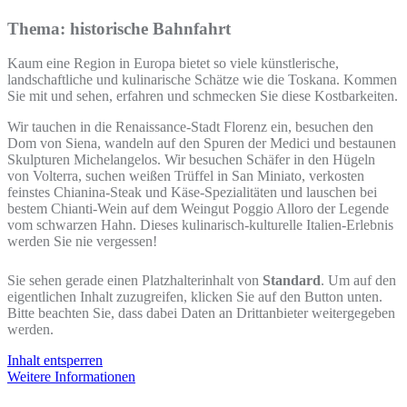
Thema: historische Bahnfahrt
Kaum eine Region in Europa bietet so viele künstlerische,
landschaftliche und kulinarische Schätze wie die Toskana. Kommen
Sie mit und sehen, erfahren und schmecken Sie diese Kostbarkeiten.
Wir tauchen in die Renaissance-Stadt Florenz ein, besuchen den
Dom von Siena, wandeln auf den Spuren der Medici und bestaunen
Skulpturen Michelangelos. Wir besuchen Schäfer in den Hügeln
von Volterra, suchen weißen Trüffel in San Miniato, verkosten
feinstes Chianina-Steak und Käse-Spezialitäten und lauschen bei
bestem Chianti-Wein auf dem Weingut Poggio Alloro der Legende
vom schwarzen Hahn. Dieses kulinarisch-kulturelle Italien-Erlebnis
werden Sie nie vergessen!
Sie sehen gerade einen Platzhalterinhalt von
Standard
. Um auf den
eigentlichen Inhalt zuzugreifen, klicken Sie auf den Button unten.
Bitte beachten Sie, dass dabei Daten an Drittanbieter weitergegeben
werden.
Inhalt entsperren
Weitere Informationen