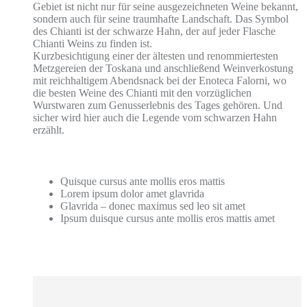
Gebiet ist nicht nur für seine ausgezeichneten Weine bekannt,
sondern auch für seine traumhafte Landschaft. Das Symbol
des Chianti ist der schwarze Hahn, der auf jeder Flasche
Chianti Weins zu finden ist.
Kurzbesichtigung einer der ältesten und renommiertesten
Metzgereien der Toskana und anschließend Weinverkostung
mit reichhaltigem Abendsnack bei der Enoteca Falorni, wo
die besten Weine des Chianti mit den vorzüglichen
Wurstwaren zum Genusserlebnis des Tages gehören. Und
sicher wird hier auch die Legende vom schwarzen Hahn
erzählt.
Quisque cursus ante mollis eros mattis
Lorem ipsum dolor amet glavrida
Glavrida – donec maximus sed leo sit amet
Ipsum duisque cursus ante mollis eros mattis amet