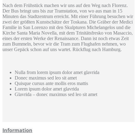
Nach dem Frühstück machen wir uns auf den Weg nach Florenz.
Der Bus bringt uns bis zur Tramstation, von wo aus man in 15
Minuten das Stadtzentrum erreicht. Mit einer Führung besuchen wir
zwei der größten Kunstschätze der Toskana. Die Gräber der Medici
Familie in San Lorenzo mit den Skulpturen Michelangelos und die
Kirche Santa Maria Novella, mit dem Trinitätsfresko von Masaccio,
eines der ersten Werke der Renaissance. Dann ist noch etwas Zeit
zum Bummeln, bevor wir die Tram zum Flughafen nehmen, wo
unser Gepäck schon auf uns wartet. Rückflug nach Hamburg.
Nulla from lorem ipsum dolor amet glavrida
Donec maximus sed leo sit amet
Quisque cursus ante mollis eros mattis
Lorem ipsum dolor amet glavrida
Glavrida – donec maximus sed leo sit amet
Information