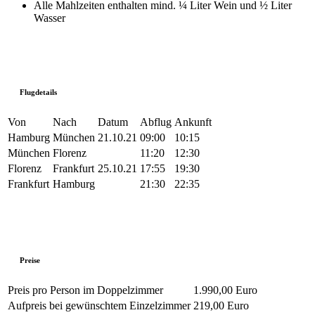
Alle Mahlzeiten enthalten mind. ¼ Liter Wein und ½ Liter
Wasser
Flugdetails
Von
Nach
Datum
Abflug
Ankunft
Hamburg
München
21.10.21
09:00
10:15
München
Florenz
11:20
12:30
Florenz
Frankfurt
25.10.21
17:55
19:30
Frankfurt
Hamburg
21:30
22:35
Preise
Preis pro Person im Doppelzimmer
1.990,00 Euro
Aufpreis bei gewünschtem Einzelzimmer
219,00 Euro