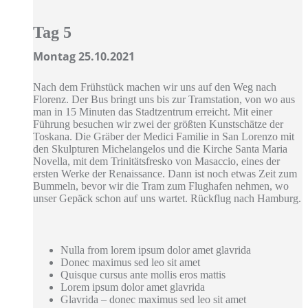
Tag 5
Montag 25.10.2021
Nach dem Frühstück machen wir uns auf den Weg nach
Florenz. Der Bus bringt uns bis zur Tramstation, von wo aus
man in 15 Minuten das Stadtzentrum erreicht. Mit einer
Führung besuchen wir zwei der größten Kunstschätze der
Toskana. Die Gräber der Medici Familie in San Lorenzo mit
den Skulpturen Michelangelos und die Kirche Santa Maria
Novella, mit dem Trinitätsfresko von Masaccio, eines der
ersten Werke der Renaissance. Dann ist noch etwas Zeit zum
Bummeln, bevor wir die Tram zum Flughafen nehmen, wo
unser Gepäck schon auf uns wartet. Rückflug nach Hamburg.
Nulla from lorem ipsum dolor amet glavrida
Donec maximus sed leo sit amet
Quisque cursus ante mollis eros mattis
Lorem ipsum dolor amet glavrida
Glavrida – donec maximus sed leo sit amet