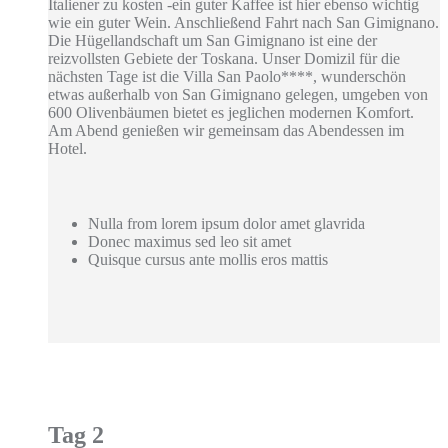
Italiener zu kosten -ein guter Kaffee ist hier ebenso wichtig
wie ein guter Wein. Anschließend Fahrt nach San Gimignano.
Die Hügellandschaft um San Gimignano ist eine der
reizvollsten Gebiete der Toskana. Unser Domizil für die
nächsten Tage ist die Villa San Paolo****, wunderschön
etwas außerhalb von San Gimignano gelegen, umgeben von
600 Olivenbäumen bietet es jeglichen modernen Komfort.
Am Abend genießen wir gemeinsam das Abendessen im
Hotel.
Nulla from lorem ipsum dolor amet glavrida
Donec maximus sed leo sit amet
Quisque cursus ante mollis eros mattis
Tag 2