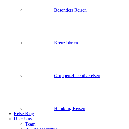
Besonders Reisen
Kreuzfahrten
Gruppen-/Incentivereisen
Hamburg-Reisen
Reise Blog
Über Uns
Team